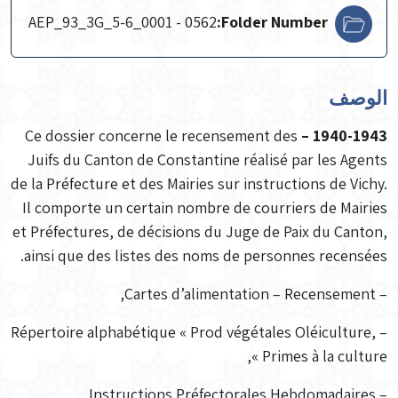
AEP_93_3G_5-6_0001 - 0562
Folder Number:
الوصف
Ce dossier concerne le recensement des
1940-1943 –
Juifs du Canton de Constantine réalisé par les Agents
de la Préfecture et des Mairies sur instructions de Vichy.
Il comporte un certain nombre de courriers de Mairies
et Préfectures, de décisions du Juge de Paix du Canton,
ainsi que des listes des noms de personnes recensées.
– Cartes d’alimentation – Recensement,
– Répertoire alphabétique « Prod végétales Oléiculture,
Primes à la culture »,
– Instructions Préfectorales Hebdomadaires,