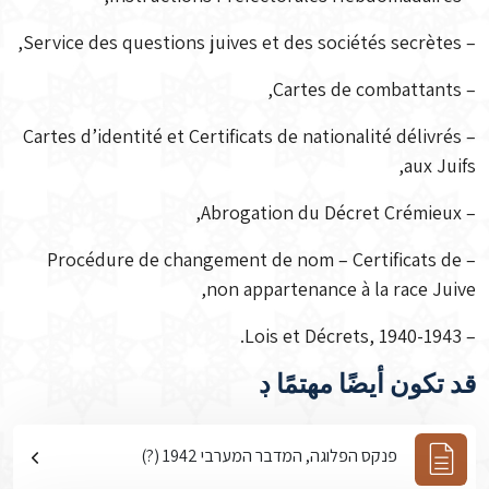
– Service des questions juives et des sociétés secrètes,
– Cartes de combattants,
– Cartes d’identité et Certificats de nationalité délivrés
aux Juifs,
– Abrogation du Décret Crémieux,
– Procédure de changement de nom – Certificats de
non appartenance à la race Juive,
– Lois et Décrets, 1940-1943.
قد تكون أيضًا مهتمًا ڊ
פנקס הפלוגה, המדבר המערבי 1942 (?)