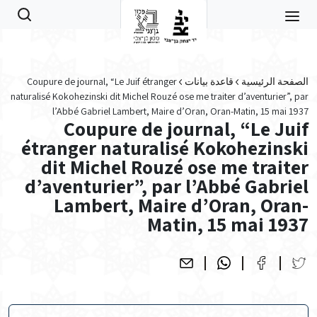
Skip to main conten
الصفحة الرئيسية
قاعدة بيانات
Coupure de journal, “Le Juif étranger
naturalisé Kokohezinski dit Michel Rouzé ose me traiter d’aventurier”, par
l’Abbé Gabriel Lambert, Maire d’Oran, Oran-Matin, 15 mai 1937
Coupure de journal, “Le Juif
étranger naturalisé Kokohezinski
dit Michel Rouzé ose me traiter
d’aventurier”, par l’Abbé Gabriel
Lambert, Maire d’Oran, Oran-
Matin, 15 mai 1937