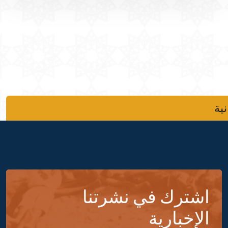
نية
اشترك في نشرتنا
الإخبارية