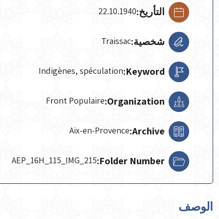
التأريخ:
22.10.1940
شخصية:
Traissac
Indigènes, spéculation
Keyword:
Front Populaire
Organization:
Aix-en-Provence
Archive:
AEP_16H_115_IMG_215
Folder Number:
الوصف