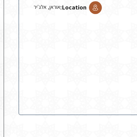
Location:
אוראן, אלג'יר