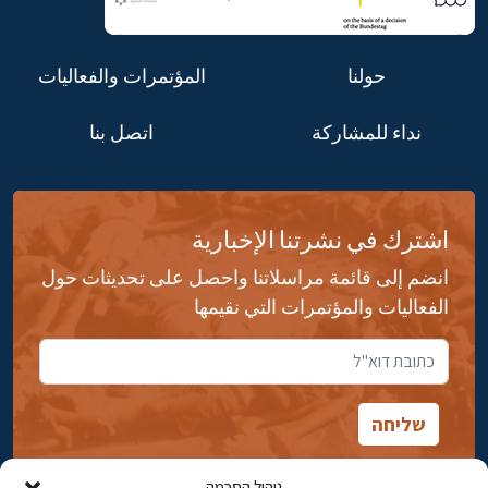
حولنا
المؤتمرات والفعاليات
نداء للمشاركة
اتصل بنا
اشترك في نشرتنا الإخبارية
انضم إلى قائمة مراسلاتنا واحصل على تحديثات حول
الفعاليات والمؤتمرات التي نقيمها
ניהול הסכמה