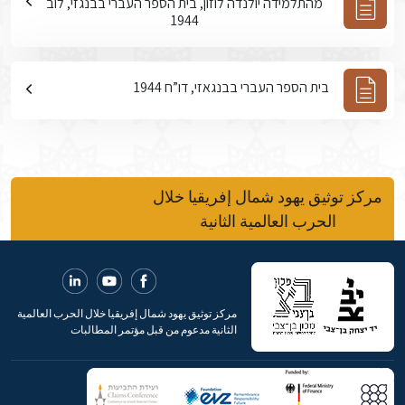
מהתלמידה יולנדה לוזון, בית הספר העברי בבנגזי, לוב
1944
בית הספר העברי בבנגאזי, דו”ח 1944
مركز توثيق يهود شمال إفريقيا خلال
الحرب العالمية الثانية
مركز توثيق يهود شمال إفريقيا خلال الحرب العالمية
الثانية مدعوم من قبل مؤتمر المطالبات