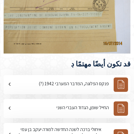
قد تكون أيضًا مهتمًا ڊ
פנקס הפלוגה, המדבר המערבי 1942 (?)
החייל שומן, הגדוד העברי השני
איחולי ברכה לשנה החדשה למורה יעקב בן עמי