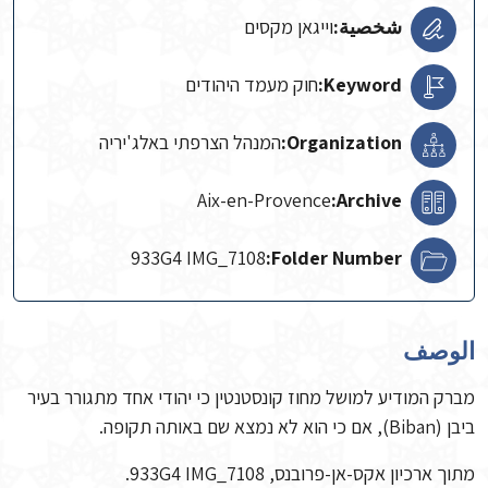
شخصية:
וייגאן מקסים
Keyword:
חוק מעמד היהודים
Organization:
המנהל הצרפתי באלג'יריה
Aix-en-Provence
Archive:
933G4 IMG_7108
Folder Number:
الوصف
מברק המודיע למושל מחוז קונסטנטין כי יהודי אחד מתגורר בעיר
ביבן (Biban), אם כי הוא לא נמצא שם באותה תקופה.
מתוך ארכיון אקס-אן-פרובנס, 933G4 IMG_7108.