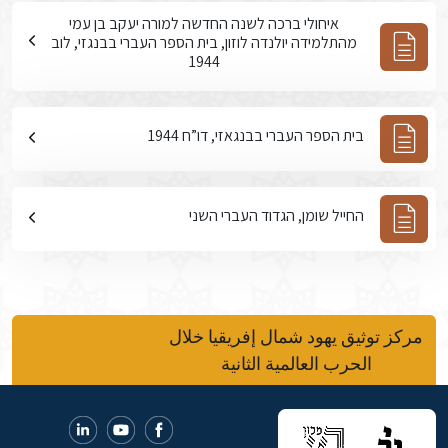
איחולי ברכה לשנה החדשה למורה יעקב בן עמי
מהתלמידה יולנדה לוזון, בית הספר העברי בבנגזי, לוב
1944
בית הספר העברי בבנגאזי, דו”ח 1944
החייל שומן, הגדוד העברי השני
مركز توثيق يهود شمال إفريقيا خلال
الحرب العالمية الثانية