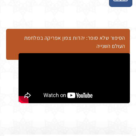
הסיפור שלא סופר: יהדות צפון אפריקה במלחמת
העולם השנייה