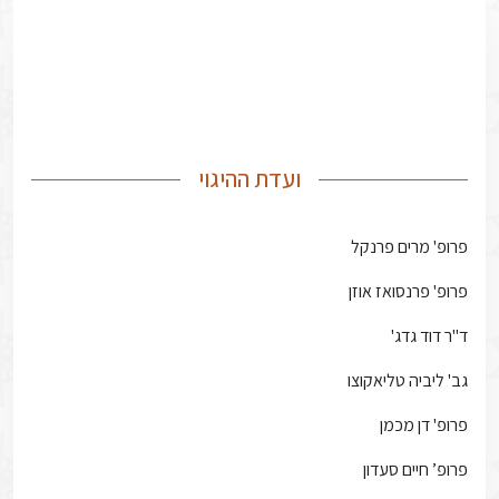
ועדת ההיגוי
פרופ' מרים פרנקל
פרופ' פרנסואז אוזן
ד"ר דוד גדג'
גב' ליביה טליאקוצו
פרופ' דן מכמן
פרופ’ חיים סעדון