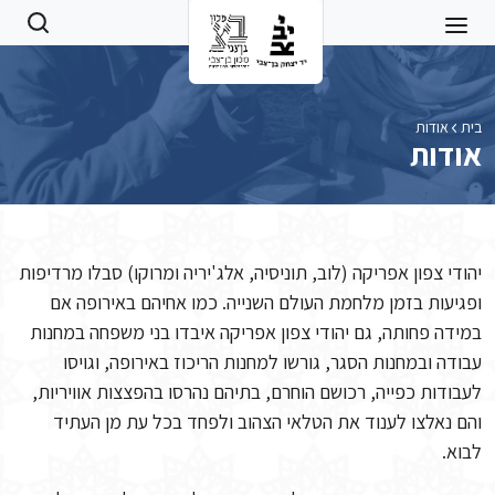
Skip to main conten
בית
אודות
אודות
יהודי צפון אפריקה (לוב, תוניסיה, אלג'יריה ומרוקו) סבלו מרדיפות
ופגיעות בזמן מלחמת העולם השנייה. כמו אחיהם באירופה אם
במידה פחותה, גם יהודי צפון אפריקה איבדו בני משפחה במחנות
עבודה ובמחנות הסגר, גורשו למחנות הריכוז באירופה, וגויסו
לעבודות כפייה, רכושם הוחרם, בתיהם נהרסו בהפצצות אוויריות,
והם נאלצו לענוד את הטלאי הצהוב ולפחד בכל עת מן העתיד
לבוא.