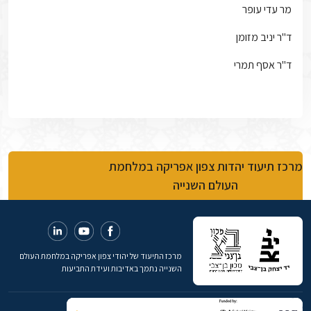
מר עדי עופר
ד"ר יניב מזומן
ד"ר אסף תמרי
מרכז תיעוד יהדות צפון אפריקה במלחמת
העולם השנייה
מרכז התיעוד של יהודי צפון אפריקה במלחמת העולם
השנייה נתמך באדיבות ועידת התביעות